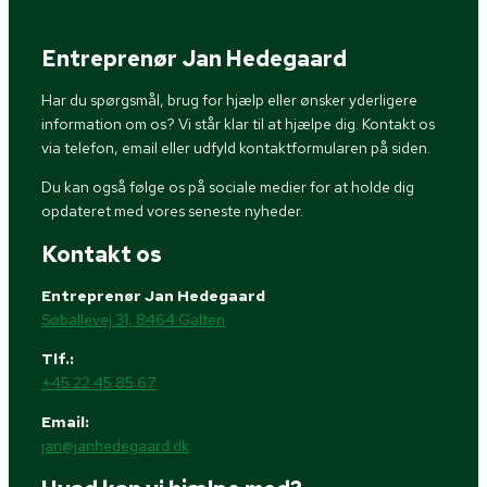
Entreprenør Jan Hedegaard
Har du spørgsmål, brug for hjælp eller ønsker yderligere
information om os? Vi står klar til at hjælpe dig. Kontakt os
via telefon, email eller udfyld kontaktformularen på siden.
Du kan også følge os på sociale medier for at holde dig
opdateret med vores seneste nyheder.
Kontakt os
Entreprenør Jan Hedegaard
Søballevej 31, 8464 Galten
Tlf.:
+45 22 45 85 67
Email:
jan@janhedegaard.dk